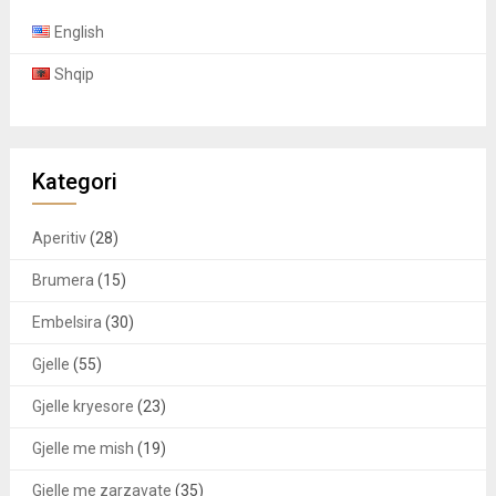
English
Shqip
Kategori
Aperitiv
(28)
Brumera
(15)
Embelsira
(30)
Gjelle
(55)
Gjelle kryesore
(23)
Gjelle me mish
(19)
Gjelle me zarzavate
(35)