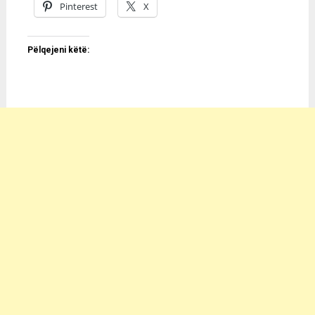
Pinterest
X
Pëlqejeni këtë: