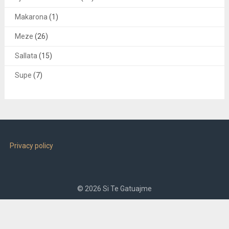
Makarona
(1)
Meze
(26)
Sallata
(15)
Supe
(7)
Privacy policy
© 2026 Si Te Gatuajme