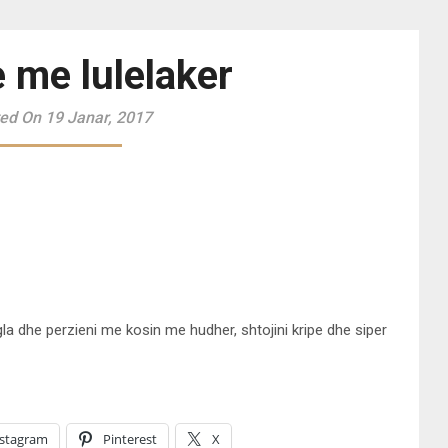
e me lulelaker
ed On 19 Janar, 2017
la dhe perzieni me kosin me hudher, shtojini kripe dhe siper
nstagram
Pinterest
X