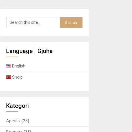
Language | Gjuha
English
Shqip
Kategori
Aperitiv
(28)
Brumera
(15)