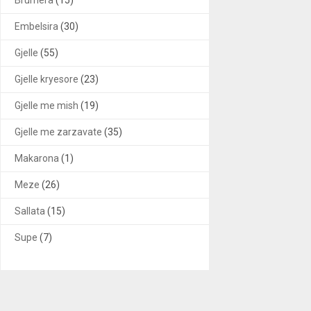
Embelsira
(30)
Gjelle
(55)
Gjelle kryesore
(23)
Gjelle me mish
(19)
Gjelle me zarzavate
(35)
Makarona
(1)
Meze
(26)
Sallata
(15)
Supe
(7)