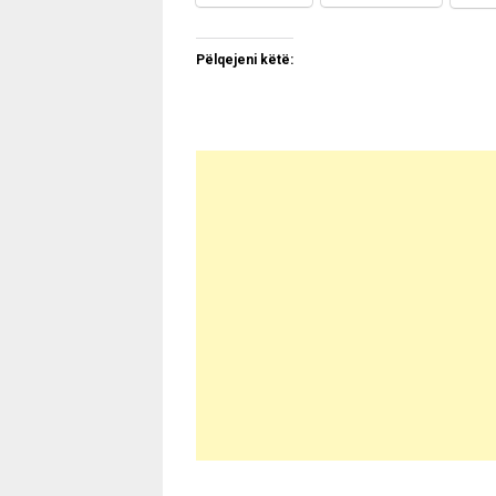
Pëlqejeni këtë: