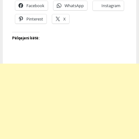
Facebook
WhatsApp
Instagram
Pinterest
X
Pëlqejeni këtë: