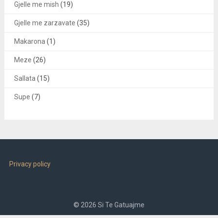
Gjelle me mish
(19)
Gjelle me zarzavate
(35)
Makarona
(1)
Meze
(26)
Sallata
(15)
Supe
(7)
Privacy policy
© 2026 Si Te Gatuajme