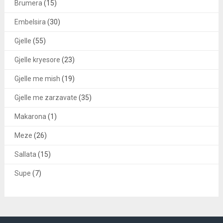
Brumera
(15)
Embelsira
(30)
Gjelle
(55)
Gjelle kryesore
(23)
Gjelle me mish
(19)
Gjelle me zarzavate
(35)
Makarona
(1)
Meze
(26)
Sallata
(15)
Supe
(7)