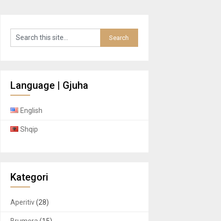
Language | Gjuha
English
Shqip
Kategori
Aperitiv
(28)
Brumera
(15)