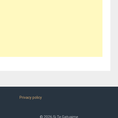
Privacy policy
© 2026 Si Te Gatuajme