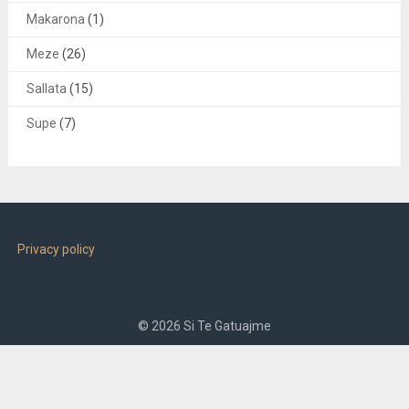
Makarona
(1)
Meze
(26)
Sallata
(15)
Supe
(7)
Privacy policy
© 2026 Si Te Gatuajme