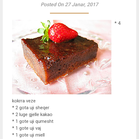
Posted On 27 Janar, 2017
* 4
kokrra veze
* 2 gota uji sheqer
* 2 luge gjelle kakao
* 1 gote uji qumesht
* 1 gote uji vaj
* 1 gote uji miell