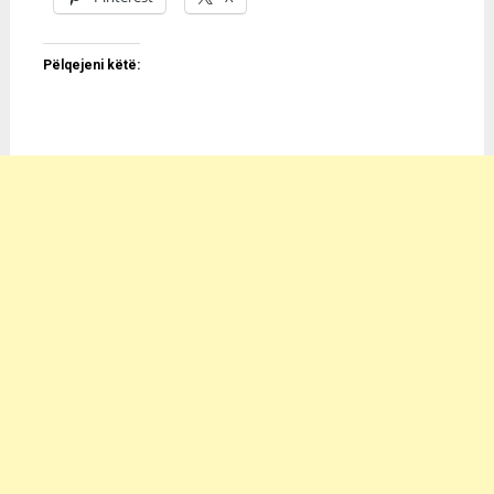
Pëlqejeni këtë: