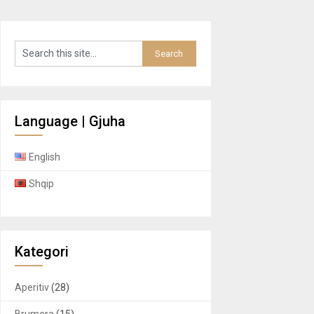
Language | Gjuha
English
Shqip
Kategori
Aperitiv
(28)
Brumera
(15)