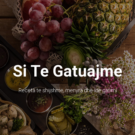
Si Te Gatuajme
Receta te shijshme, menyra dhe ide gatimi