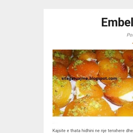
Embel
Po
Kajsite e thata hidhini ne nje tenxhere dhe 