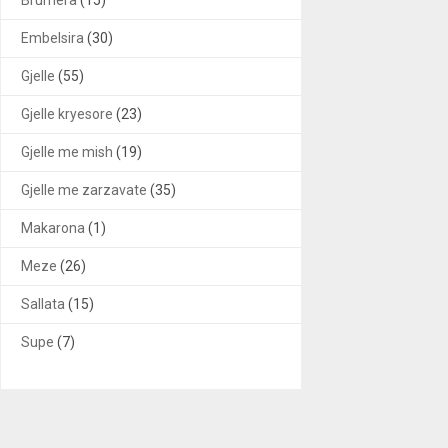
Embelsira
(30)
Gjelle
(55)
Gjelle kryesore
(23)
Gjelle me mish
(19)
Gjelle me zarzavate
(35)
Makarona
(1)
Meze
(26)
Sallata
(15)
Supe
(7)