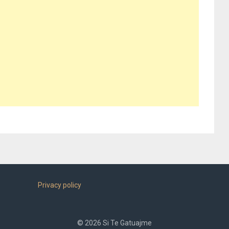
Privacy policy
© 2026 Si Te Gatuajme